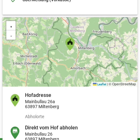
+
−
© OpenStreetMap
Leaflet
|
Hofadresse
Mainbullau 26a
63897 Miltenberg
Abholorte
Direkt vom Hof abholen
Mainbullau 26
63897 Miltenberg