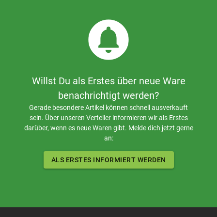
circle_notifications
Willst Du als Erstes über neue Ware
benachrichtigt werden?
Gerade besondere Artikel können schnell ausverkauft
sein. Über unseren Verteiler informieren wir als Erstes
darüber, wenn es neue Waren gibt. Melde dich jetzt gerne
an:
ALS ERSTES INFORMIERT WERDEN