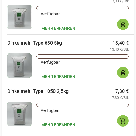
7,30 €/Stk
Verfügbar
add_shopping_cart
MEHR ERFAHREN
Dinkelmehl Type 630 5kg
13,40 €
13,40 €/Stk
Verfügbar
add_shopping_cart
MEHR ERFAHREN
Dinkelmehl Type 1050 2,5kg
7,30 €
7,30 €/Stk
Verfügbar
add_shopping_cart
MEHR ERFAHREN