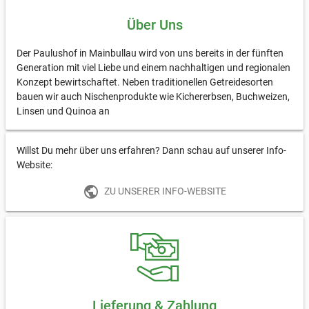
Über Uns
Der Paulushof in Mainbullau wird von uns bereits in der fünften
Generation mit viel Liebe und einem nachhaltigen und regionalen
Konzept bewirtschaftet. Neben traditionellen Getreidesorten
bauen wir auch Nischenprodukte wie Kichererbsen, Buchweizen,
Linsen und Quinoa an
Willst Du mehr über uns erfahren? Dann schau auf unserer Info-
Website:
public
ZU UNSERER INFO-WEBSITE
Lieferung & Zahlung