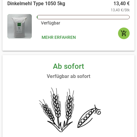
Dinkelmehl Type 1050 5kg
13,40 €
13,40 €/Stk
Verfügbar
add_shopping_cart
MEHR ERFAHREN
Ab sofort
Verfügbar ab sofort