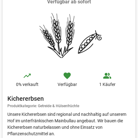
Verfügbar ab sofort
trending_up
favorite
people_alt
0
% verkauft
Verfügbar
1 Käufer
Kichererbsen
Produktkategorie: Getreide & Hülsenfrüchte
Unsere Kichererbsen sind regional und nachhaltig auf unserem
Hof im unterfränkischen Mainbullau angebaut. Wir bauen die
Kichererbsen naturbelassen und ohne Einsatz von
Pflanzenschutzmittel an.