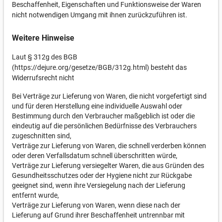
Beschaffenheit, Eigenschaften und Funktionsweise der Waren
nicht notwendigen Umgang mit ihnen zurückzuführen ist.
Weitere Hinweise
Laut § 312g des BGB
(https://dejure.org/gesetze/BGB/312g.html) besteht das
Widerrufsrecht nicht
Bei Verträge zur Lieferung von Waren, die nicht vorgefertigt sind
und für deren Herstellung eine individuelle Auswahl oder
Bestimmung durch den Verbraucher maßgeblich ist oder die
eindeutig auf die persönlichen Bedürfnisse des Verbrauchers
zugeschnitten sind,
Verträge zur Lieferung von Waren, die schnell verderben können
oder deren Verfallsdatum schnell überschritten würde,
Verträge zur Lieferung versiegelter Waren, die aus Gründen des
Gesundheitsschutzes oder der Hygiene nicht zur Rückgabe
geeignet sind, wenn ihre Versiegelung nach der Lieferung
entfernt wurde,
Verträge zur Lieferung von Waren, wenn diese nach der
Lieferung auf Grund ihrer Beschaffenheit untrennbar mit