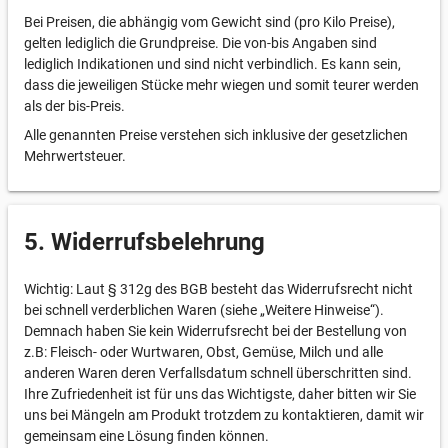
Bei Preisen, die abhängig vom Gewicht sind (pro Kilo Preise),
gelten lediglich die Grundpreise. Die von-bis Angaben sind
lediglich Indikationen und sind nicht verbindlich. Es kann sein,
dass die jeweiligen Stücke mehr wiegen und somit teurer werden
als der bis-Preis.
Alle genannten Preise verstehen sich inklusive der gesetzlichen
Mehrwertsteuer.
5. Widerrufsbelehrung
Wichtig: Laut § 312g des BGB besteht das Widerrufsrecht nicht
bei schnell verderblichen Waren (siehe „Weitere Hinweise“).
Demnach haben Sie kein Widerrufsrecht bei der Bestellung von
z.B: Fleisch- oder Wurtwaren, Obst, Gemüse, Milch und alle
anderen Waren deren Verfallsdatum schnell überschritten sind.
Ihre Zufriedenheit ist für uns das Wichtigste, daher bitten wir Sie
uns bei Mängeln am Produkt trotzdem zu kontaktieren, damit wir
gemeinsam eine Lösung finden können.