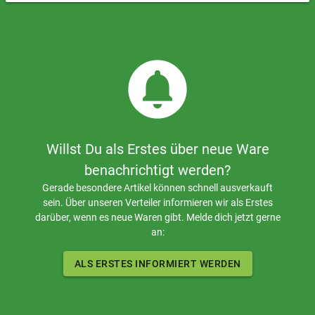
circle_notifications
Willst Du als Erstes über neue Ware
benachrichtigt werden?
Gerade besondere Artikel können schnell ausverkauft
sein. Über unseren Verteiler informieren wir als Erstes
darüber, wenn es neue Waren gibt. Melde dich jetzt gerne
an:
ALS ERSTES INFORMIERT WERDEN