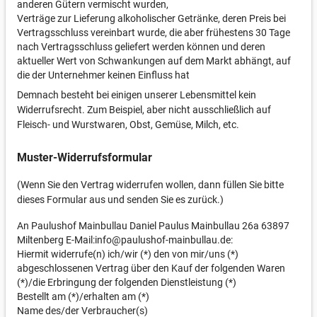
anderen Gütern vermischt wurden,
Verträge zur Lieferung alkoholischer Getränke, deren Preis bei
Vertragsschluss vereinbart wurde, die aber frühestens 30 Tage
nach Vertragsschluss geliefert werden können und deren
aktueller Wert von Schwankungen auf dem Markt abhängt, auf
die der Unternehmer keinen Einfluss hat
Demnach besteht bei einigen unserer Lebensmittel kein
Widerrufsrecht. Zum Beispiel, aber nicht ausschließlich auf
Fleisch- und Wurstwaren, Obst, Gemüse, Milch, etc.
Muster-Widerrufsformular
(Wenn Sie den Vertrag widerrufen wollen, dann füllen Sie bitte
dieses Formular aus und senden Sie es zurück.)
An Paulushof Mainbullau Daniel Paulus Mainbullau 26a 63897
Miltenberg E-Mail:info@paulushof-mainbullau.de:
Hiermit widerrufe(n) ich/wir (*) den von mir/uns (*)
abgeschlossenen Vertrag über den Kauf der folgenden Waren
(*)/die Erbringung der folgenden Dienstleistung (*)
Bestellt am (*)/erhalten am (*)
Name des/der Verbraucher(s)