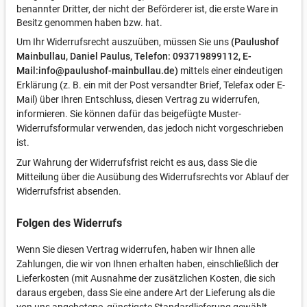
benannter Dritter, der nicht der Beförderer ist, die erste Ware in
Besitz genommen haben bzw. hat.
Um Ihr Widerrufsrecht auszuüben, müssen Sie uns
(Paulushof
Mainbullau, Daniel Paulus, Telefon: 093719899112, E-
Mail:info@paulushof-mainbullau.de)
mittels einer eindeutigen
Erklärung (z. B. ein mit der Post versandter Brief, Telefax oder E-
Mail) über Ihren Entschluss, diesen Vertrag zu widerrufen,
informieren. Sie können dafür das beigefügte Muster-
Widerrufsformular verwenden, das jedoch nicht vorgeschrieben
ist.
Zur Wahrung der Widerrufsfrist reicht es aus, dass Sie die
Mitteilung über die Ausübung des Widerrufsrechts vor Ablauf der
Widerrufsfrist absenden.
Folgen des Widerrufs
Wenn Sie diesen Vertrag widerrufen, haben wir Ihnen alle
Zahlungen, die wir von Ihnen erhalten haben, einschließlich der
Lieferkosten (mit Ausnahme der zusätzlichen Kosten, die sich
daraus ergeben, dass Sie eine andere Art der Lieferung als die