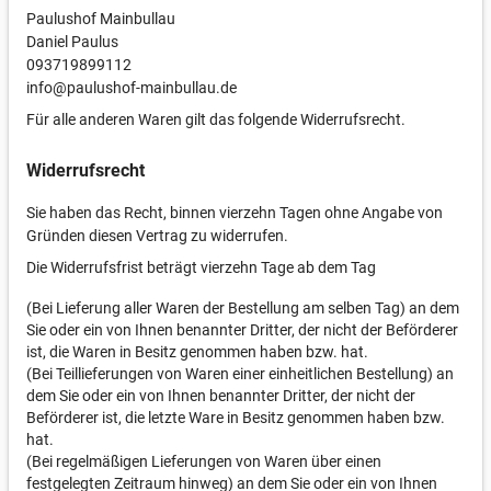
Paulushof Mainbullau
Daniel Paulus
093719899112
info@paulushof-mainbullau.de
Für alle anderen Waren gilt das folgende Widerrufsrecht.
Widerrufsrecht
Sie haben das Recht, binnen vierzehn Tagen ohne Angabe von
Gründen diesen Vertrag zu widerrufen.
Die Widerrufsfrist beträgt vierzehn Tage ab dem Tag
(Bei Lieferung aller Waren der Bestellung am selben Tag) an dem
Sie oder ein von Ihnen benannter Dritter, der nicht der Beförderer
ist, die Waren in Besitz genommen haben bzw. hat.
(Bei Teillieferungen von Waren einer einheitlichen Bestellung) an
dem Sie oder ein von Ihnen benannter Dritter, der nicht der
Beförderer ist, die letzte Ware in Besitz genommen haben bzw.
hat.
(Bei regelmäßigen Lieferungen von Waren über einen
festgelegten Zeitraum hinweg) an dem Sie oder ein von Ihnen