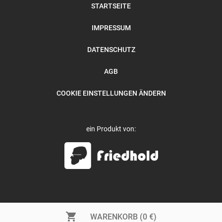
STARTSEITE
IMPRESSUM
DATENSCHUTZ
AGB
COOKIE EINSTELLUNGEN ÄNDERN
ein Produkt von:
shopping_cart
WARENKORB (0 €)